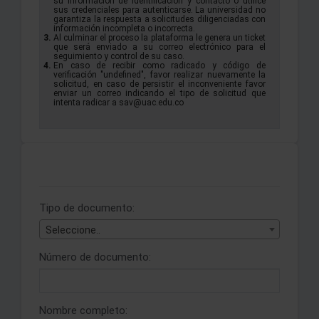
su información de identificación y contacto o utilice
sus credenciales para autenticarse. La universidad no
garantiza la respuesta a solicitudes diligenciadas con
información incompleta o incorrecta.
Al culminar el proceso la plataforma le genera un ticket
que será enviado a su correo electrónico para el
seguimiento y control de su caso.
En caso de recibir como radicado y código de
verificación "undefined", favor realizar nuevamente la
solicitud, en caso de persistir el inconveniente favor
enviar un correo indicando el tipo de solicitud que
intenta radicar a sav@uac.edu.co
Tipo de documento:
Seleccione..
Número de documento:
Nombre completo: