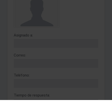
Asignado a:
Correo:
Teléfono:
Tiempo de respuesta: